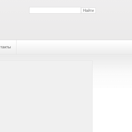
такты