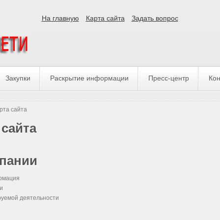
На главную
Карта сайта
Задать вопрос
Закупки
Раскрытие информации
Пресс-центр
Кон
рта сайта
 сайта
пании
рмация
и
руемой деятельности